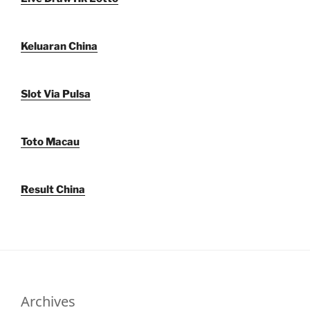
Keluaran China
Slot Via Pulsa
Toto Macau
Result China
Archives