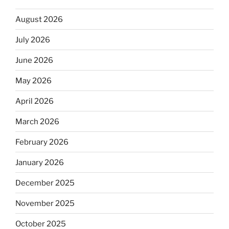
August 2026
July 2026
June 2026
May 2026
April 2026
March 2026
February 2026
January 2026
December 2025
November 2025
October 2025