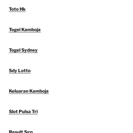
Toto Hk
Togel Kamboja
Togel Sydney
Sdy Lotto
Keluaran Kamboja
Slot Pulsa Tri
Result Sgp