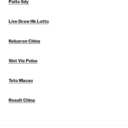
Paito Sdy
Live Draw Hk Lotto
Keluaran China
Slot Via Pulsa
Toto Macau
Result China