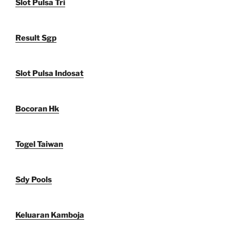
Slot Pulsa Tri
Result Sgp
Slot Pulsa Indosat
Bocoran Hk
Togel Taiwan
Sdy Pools
Keluaran Kamboja