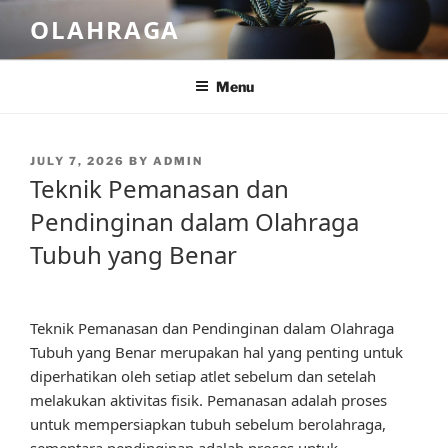
Skip
OLAHRAGA
to
content
Menu
POSTED
JULY 7, 2026
BY
ADMIN
ON
Teknik Pemanasan dan
Pendinginan dalam Olahraga
Tubuh yang Benar
Teknik Pemanasan dan Pendinginan dalam Olahraga
Tubuh yang Benar merupakan hal yang penting untuk
diperhatikan oleh setiap atlet sebelum dan setelah
melakukan aktivitas fisik. Pemanasan adalah proses
untuk mempersiapkan tubuh sebelum berolahraga,