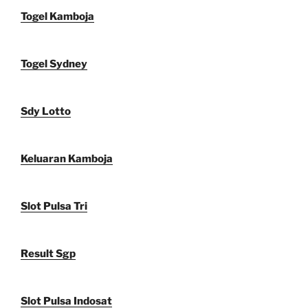
Togel Kamboja
Togel Sydney
Sdy Lotto
Keluaran Kamboja
Slot Pulsa Tri
Result Sgp
Slot Pulsa Indosat