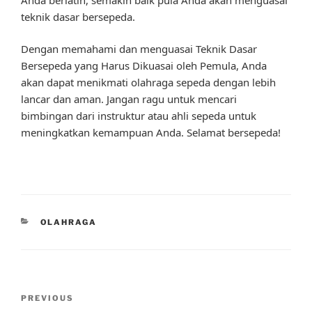
teknik dasar bersepeda.
Dengan memahami dan menguasai Teknik Dasar
Bersepeda yang Harus Dikuasai oleh Pemula, Anda
akan dapat menikmati olahraga sepeda dengan lebih
lancar dan aman. Jangan ragu untuk mencari
bimbingan dari instruktur atau ahli sepeda untuk
meningkatkan kemampuan Anda. Selamat bersepeda!
CATEGORIES
OLAHRAGA
Post
Previous
PREVIOUS
navigation