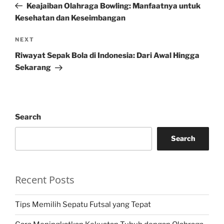
Post
Keajaiban Olahraga Bowling: Manfaatnya untuk
Kesehatan dan Keseimbangan
Next
NEXT
Post
Riwayat Sepak Bola di Indonesia: Dari Awal Hingga
Sekarang
Search
Search
Recent Posts
Tips Memilih Sepatu Futsal yang Tepat