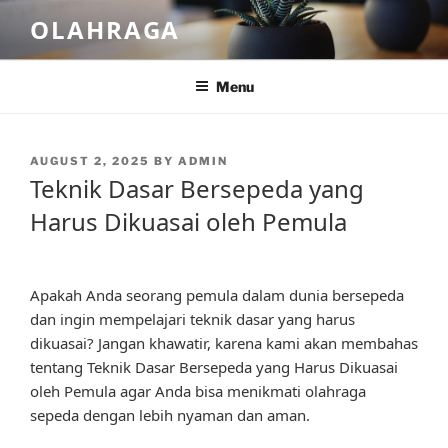
Skip
OLAHRAGA
to
content
Menu
POSTED
AUGUST 2, 2025
BY
ADMIN
ON
Teknik Dasar Bersepeda yang
Harus Dikuasai oleh Pemula
Apakah Anda seorang pemula dalam dunia bersepeda
dan ingin mempelajari teknik dasar yang harus
dikuasai? Jangan khawatir, karena kami akan membahas
tentang Teknik Dasar Bersepeda yang Harus Dikuasai
oleh Pemula agar Anda bisa menikmati olahraga
sepeda dengan lebih nyaman dan aman.