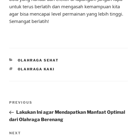
untuk terus berlatih dan mengasah kemampuan kita
agar bisa mencapai level permainan yang lebih tinggi.
Semangat berlatih!
CATEGORIES
OLAHRAGA SEHAT
TAGS
OLAHRAGA KAKI
Post
Previous
PREVIOUS
navigation
Post
Lakukan Ini agar Mendapatkan Manfaat Optimal
dari Olahraga Berenang
Next
NEXT