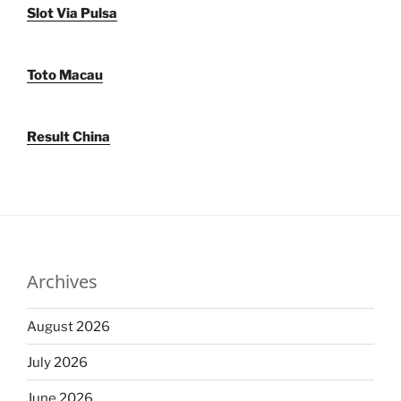
Slot Via Pulsa
Toto Macau
Result China
Archives
August 2026
July 2026
June 2026