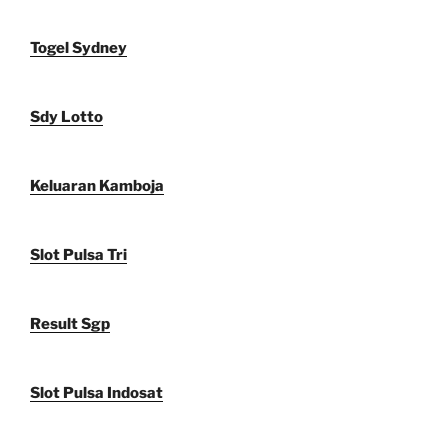
Togel Sydney
Sdy Lotto
Keluaran Kamboja
Slot Pulsa Tri
Result Sgp
Slot Pulsa Indosat