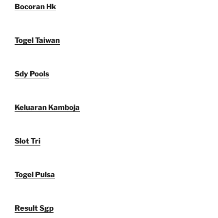
Bocoran Hk
Togel Taiwan
Sdy Pools
Keluaran Kamboja
Slot Tri
Togel Pulsa
Result Sgp