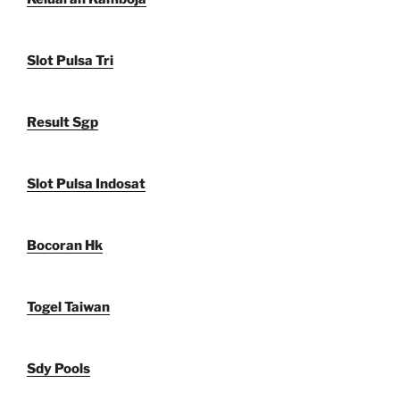
Slot Pulsa Tri
Result Sgp
Slot Pulsa Indosat
Bocoran Hk
Togel Taiwan
Sdy Pools