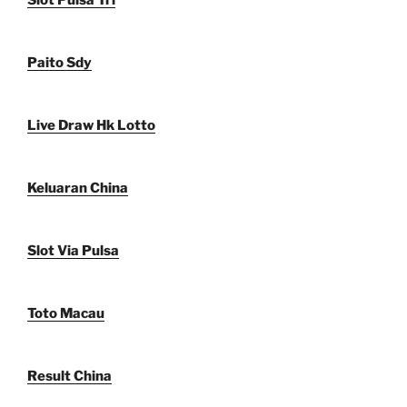
Paito Sdy
Live Draw Hk Lotto
Keluaran China
Slot Via Pulsa
Toto Macau
Result China