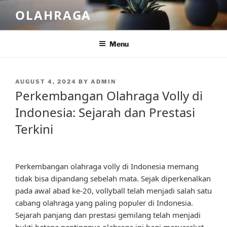
Skip
OLAHRAGA
to
content
Menu
POSTED
AUGUST 4, 2024
BY
ADMIN
ON
Perkembangan Olahraga Volly di
Indonesia: Sejarah dan Prestasi
Terkini
Perkembangan olahraga volly di Indonesia memang
tidak bisa dipandang sebelah mata. Sejak diperkenalkan
pada awal abad ke-20, vollyball telah menjadi salah satu
cabang olahraga yang paling populer di Indonesia.
Sejarah panjang dan prestasi gemilang telah menjadi