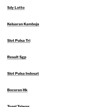
Sdy Lotto
Keluaran Kamboja
Slot Pulsa Tri
Result Sgp
Slot Pulsa Indosat
Bocoran Hk
Togel Taiwan