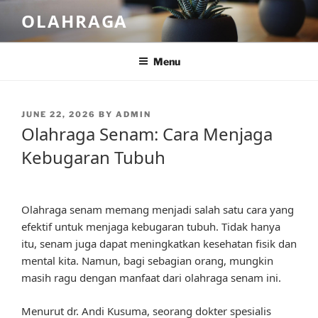
Skip
OLAHRAGA
to
content
Menu
POSTED
JUNE 22, 2026
BY
ADMIN
ON
Olahraga Senam: Cara Menjaga
Kebugaran Tubuh
Olahraga senam memang menjadi salah satu cara yang
efektif untuk menjaga kebugaran tubuh. Tidak hanya
itu, senam juga dapat meningkatkan kesehatan fisik dan
mental kita. Namun, bagi sebagian orang, mungkin
masih ragu dengan manfaat dari olahraga senam ini.
Menurut dr. Andi Kusuma, seorang dokter spesialis