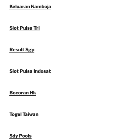
Keluaran Kamboja
Slot Pulsa Tri
Result Sgp
Slot Pulsa Indosat
Bocoran Hk
Togel Taiwan
Sdy Pools