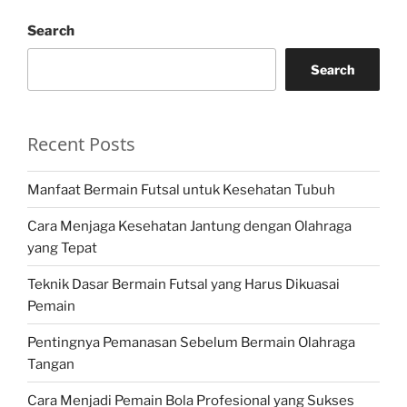
Search
Search
Recent Posts
Manfaat Bermain Futsal untuk Kesehatan Tubuh
Cara Menjaga Kesehatan Jantung dengan Olahraga
yang Tepat
Teknik Dasar Bermain Futsal yang Harus Dikuasai
Pemain
Pentingnya Pemanasan Sebelum Bermain Olahraga
Tangan
Cara Menjadi Pemain Bola Profesional yang Sukses