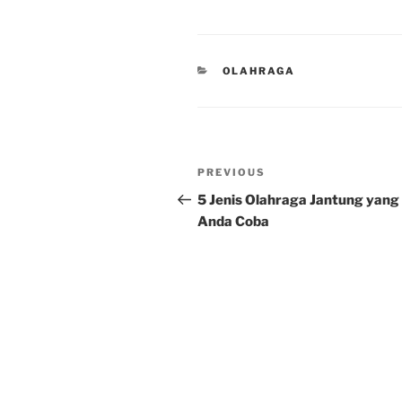
CATEGORIES
OLAHRAGA
Post
Previous
PREVIOUS
navigation
Post
5 Jenis Olahraga Jantung yang
Anda Coba