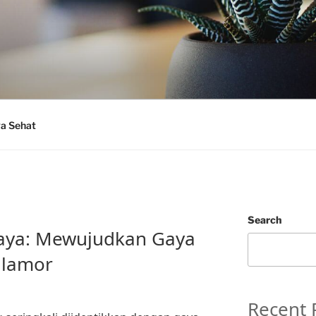
a Sehat
Search
aya: Mewujudkan Gaya
Glamor
Recent 