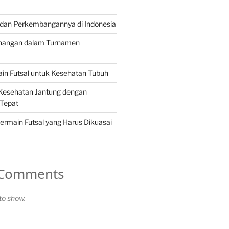
h dan Perkembangannya di Indonesia
nangan dalam Turnamen
in Futsal untuk Kesehatan Tubuh
Kesehatan Jantung dengan
 Tepat
ermain Futsal yang Harus Dikuasai
 Comments
o show.