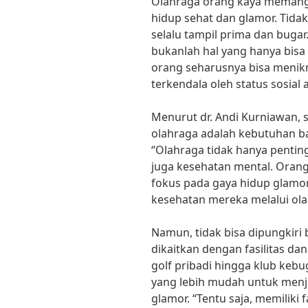
Olahraga orang kaya memang 
hidup sehat dan glamor. Tidak
selalu tampil prima dan buga
bukanlah hal yang hanya bisa 
orang seharusnya bisa menik
terkendala oleh status sosial
Menurut dr. Andi Kurniawan, s
olahraga adalah kebutuhan ba
“Olahraga tidak hanya penting
juga kesehatan mental. Orang
fokus pada gaya hidup glamor
kesehatan mereka melalui olah
Namun, tidak bisa dipungkiri
dikaitkan dengan fasilitas d
golf pribadi hingga klub kebu
yang lebih mudah untuk menj
glamor. “Tentu saja, memilik