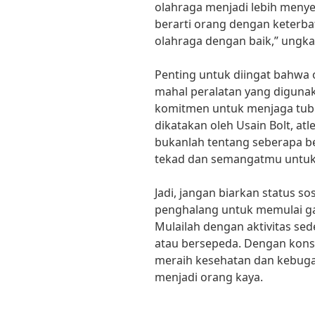
olahraga menjadi lebih meny
berarti orang dengan keterbat
olahraga dengan baik,” ungkap
Penting untuk diingat bahwa
mahal peralatan yang digunak
komitmen untuk menjaga tubu
dikatakan oleh Usain Bolt, atle
bukanlah tentang seberapa b
tekad dan semangatmu untuk
Jadi, jangan biarkan status s
penghalang untuk memulai gay
Mulailah dengan aktivitas sede
atau bersepeda. Dengan kons
meraih kesehatan dan kebuga
menjadi orang kaya.