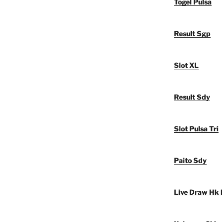
Togel Pulsa
Result Sgp
Slot XL
Result Sdy
Slot Pulsa Tri
Paito Sdy
Live Draw Hk 