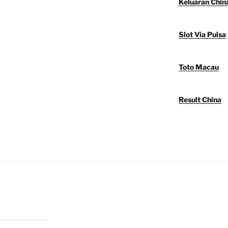
Keluaran Chin
Slot Via Pulsa
Toto Macau
Result China