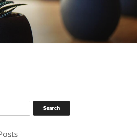
Search
Posts