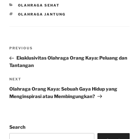
CATEGORIES
OLAHRAGA SEHAT
TAGS
OLAHRAGA JANTUNG
Post
Previous
PREVIOUS
navigation
Post
Eksklusivitas Olahraga Orang Kaya: Peluang dan
Tantangan
Next
NEXT
Post
Olahraga Orang Kaya: Sebuah Gaya Hidup yang
Menginspirasi atau Membingungkan?
Search