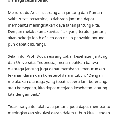
olahraga secara teratur.
Menurut dr. Andri, seorang ahli jantung dari Rumah
Sakit Pusat Pertamina, “Olahraga jantung dapat
membantu meningkatkan daya tahan jantung kita.
Dengan melakukan aktivitas fisik yang teratur, jantung
akan bekerja lebih efisien dan risiko penyakit jantung
pun dapat dikurangi.”
Selain itu, Prof. Budi, seorang pakar kesehatan jantung
dari Universitas Indonesia, menambahkan bahwa
olahraga jantung juga dapat membantu menurunkan
tekanan darah dan kolesterol dalam tubuh. “Dengan
melakukan olahraga yang tepat, seperti lari, berenang,
atau bersepeda, kita dapat menjaga kesehatan jantung
kita dengan baik.”
Tidak hanya itu, olahraga jantung juga dapat membantu
meningkatkan sirkulasi darah dalam tubuh kita. Dengan