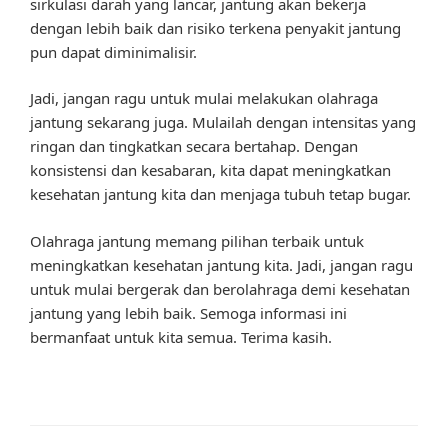
sirkulasi darah yang lancar, jantung akan bekerja
dengan lebih baik dan risiko terkena penyakit jantung
pun dapat diminimalisir.
Jadi, jangan ragu untuk mulai melakukan olahraga
jantung sekarang juga. Mulailah dengan intensitas yang
ringan dan tingkatkan secara bertahap. Dengan
konsistensi dan kesabaran, kita dapat meningkatkan
kesehatan jantung kita dan menjaga tubuh tetap bugar.
Olahraga jantung memang pilihan terbaik untuk
meningkatkan kesehatan jantung kita. Jadi, jangan ragu
untuk mulai bergerak dan berolahraga demi kesehatan
jantung yang lebih baik. Semoga informasi ini
bermanfaat untuk kita semua. Terima kasih.