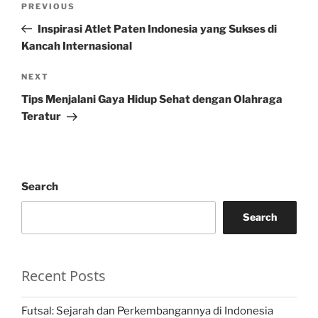
Previous
PREVIOUS
navigation
Post
Inspirasi Atlet Paten Indonesia yang Sukses di
Kancah Internasional
Next
NEXT
Post
Tips Menjalani Gaya Hidup Sehat dengan Olahraga
Teratur
Search
Search
Recent Posts
Futsal: Sejarah dan Perkembangannya di Indonesia