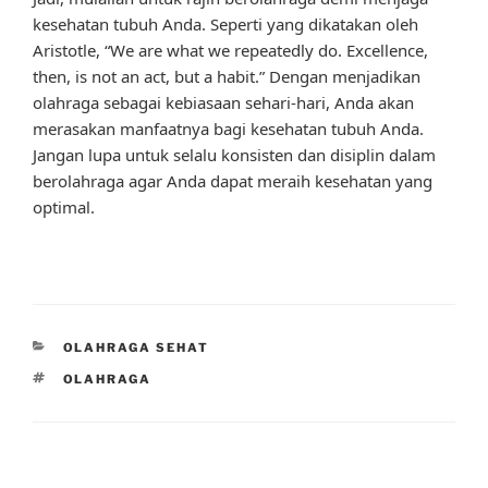
kesehatan tubuh Anda. Seperti yang dikatakan oleh
Aristotle, “We are what we repeatedly do. Excellence,
then, is not an act, but a habit.” Dengan menjadikan
olahraga sebagai kebiasaan sehari-hari, Anda akan
merasakan manfaatnya bagi kesehatan tubuh Anda.
Jangan lupa untuk selalu konsisten dan disiplin dalam
berolahraga agar Anda dapat meraih kesehatan yang
optimal.
CATEGORIES
OLAHRAGA SEHAT
TAGS
OLAHRAGA
Post