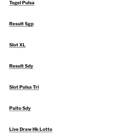
Togel Pulsa
Result Sgp
Slot XL
Result Sdy
Slot Pulsa Tri
Paito Sdy
Live Draw Hk Lotto