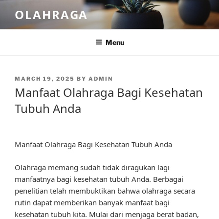
Skip
OLAHRAGA
to
content
Menu
POSTED
MARCH 19, 2025
BY
ADMIN
ON
Manfaat Olahraga Bagi Kesehatan
Tubuh Anda
Manfaat Olahraga Bagi Kesehatan Tubuh Anda
Olahraga memang sudah tidak diragukan lagi
manfaatnya bagi kesehatan tubuh Anda. Berbagai
penelitian telah membuktikan bahwa olahraga secara
rutin dapat memberikan banyak manfaat bagi
kesehatan tubuh kita. Mulai dari menjaga berat badan,