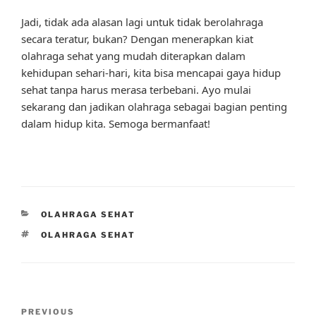
Jadi, tidak ada alasan lagi untuk tidak berolahraga
secara teratur, bukan? Dengan menerapkan kiat
olahraga sehat yang mudah diterapkan dalam
kehidupan sehari-hari, kita bisa mencapai gaya hidup
sehat tanpa harus merasa terbebani. Ayo mulai
sekarang dan jadikan olahraga sebagai bagian penting
dalam hidup kita. Semoga bermanfaat!
CATEGORIES
OLAHRAGA SEHAT
TAGS
OLAHRAGA SEHAT
Post
Previous
PREVIOUS