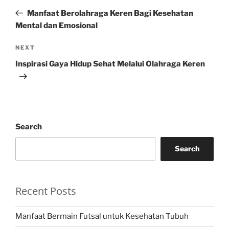
navigation
Post
Manfaat Berolahraga Keren Bagi Kesehatan
Mental dan Emosional
Next
NEXT
Post
Inspirasi Gaya Hidup Sehat Melalui Olahraga Keren
Search
Search
Recent Posts
Manfaat Bermain Futsal untuk Kesehatan Tubuh