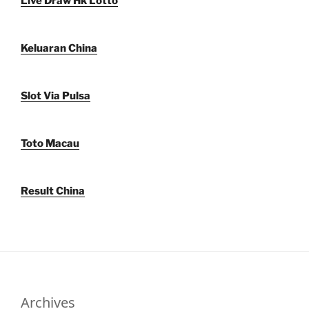
Live Draw Hk Lotto
Keluaran China
Slot Via Pulsa
Toto Macau
Result China
Archives