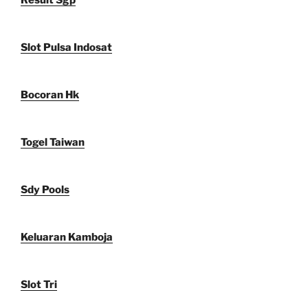
Result Sgp
Slot Pulsa Indosat
Bocoran Hk
Togel Taiwan
Sdy Pools
Keluaran Kamboja
Slot Tri