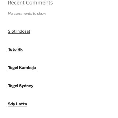
Recent Comments
No comments to show.
Slot Indosat
Toto Hk
Togel Kamboja
Togel Sydney
Sdy Lotto