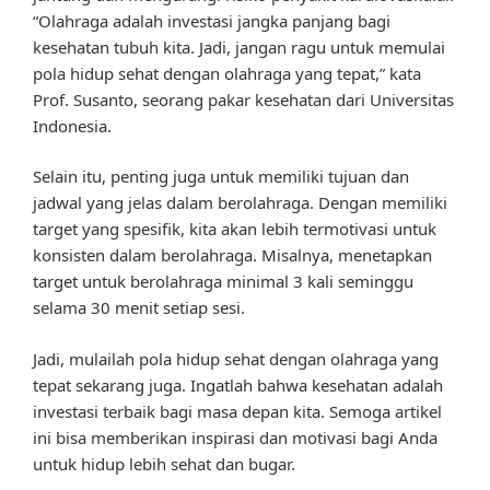
“Olahraga adalah investasi jangka panjang bagi
kesehatan tubuh kita. Jadi, jangan ragu untuk memulai
pola hidup sehat dengan olahraga yang tepat,” kata
Prof. Susanto, seorang pakar kesehatan dari Universitas
Indonesia.
Selain itu, penting juga untuk memiliki tujuan dan
jadwal yang jelas dalam berolahraga. Dengan memiliki
target yang spesifik, kita akan lebih termotivasi untuk
konsisten dalam berolahraga. Misalnya, menetapkan
target untuk berolahraga minimal 3 kali seminggu
selama 30 menit setiap sesi.
Jadi, mulailah pola hidup sehat dengan olahraga yang
tepat sekarang juga. Ingatlah bahwa kesehatan adalah
investasi terbaik bagi masa depan kita. Semoga artikel
ini bisa memberikan inspirasi dan motivasi bagi Anda
untuk hidup lebih sehat dan bugar.