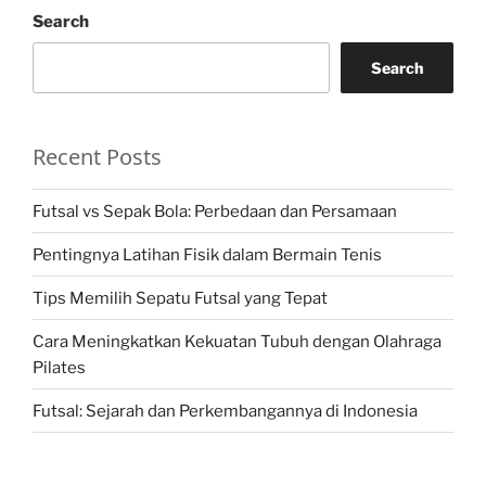
Search
Search
Recent Posts
Futsal vs Sepak Bola: Perbedaan dan Persamaan
Pentingnya Latihan Fisik dalam Bermain Tenis
Tips Memilih Sepatu Futsal yang Tepat
Cara Meningkatkan Kekuatan Tubuh dengan Olahraga
Pilates
Futsal: Sejarah dan Perkembangannya di Indonesia