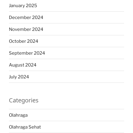
January 2025
December 2024
November 2024
October 2024
September 2024
August 2024
July 2024
Categories
Olahraga
Olahraga Sehat