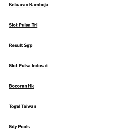
Keluaran Kamboja
Slot Pulsa Tri
Result Sgp
Slot Pulsa Indosat
Bocoran Hk
Togel Taiwan
Sdy Pools