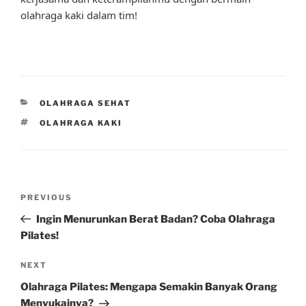
olahraga kaki dalam tim!
CATEGORIES
OLAHRAGA SEHAT
TAGS
OLAHRAGA KAKI
Post
Previous
PREVIOUS
navigation
Post
Ingin Menurunkan Berat Badan? Coba Olahraga
Pilates!
Next
NEXT
Post
Olahraga Pilates: Mengapa Semakin Banyak Orang
Menyukainya?