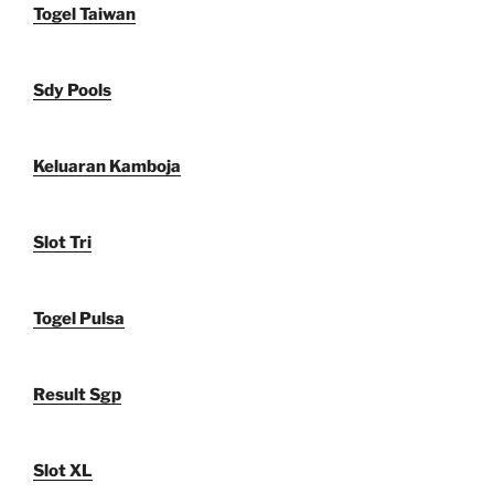
Togel Taiwan
Sdy Pools
Keluaran Kamboja
Slot Tri
Togel Pulsa
Result Sgp
Slot XL