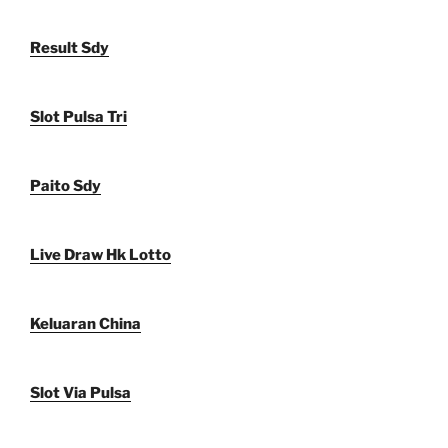
Result Sdy
Slot Pulsa Tri
Paito Sdy
Live Draw Hk Lotto
Keluaran China
Slot Via Pulsa