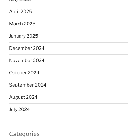
April 2025
March 2025
January 2025
December 2024
November 2024
October 2024
September 2024
August 2024
July 2024
Categories